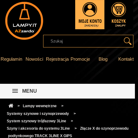
Regulamin
Nowości
Rejestracja
Promocje
Blog
Kontakt
MENU
>
Lampy wewnętrzne
>
Systemy szynowe i szynoprzewody
>
System szynowy trójfazowy 3Line
>
Szyny i akcesoria do systemu 3Line
>
Złącze X do szynoprzewodu
podtynkowego TRACK 3LINE X GIPS