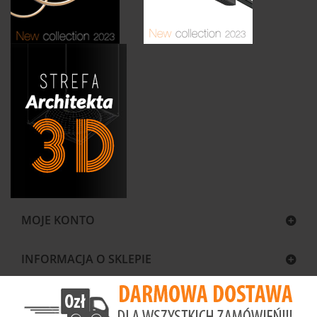
MOJE KONTO
INFORMACJA O SKLEPIE