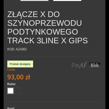
ZŁĄCZE X DO
SZYNOPRZEWODU
PODTYNKOWEGO
TRACK 3LINE X GIPS
KOD:
AZ4302
Produkt dostępny
Cena:
93,00 zł
Kolor
Ilość