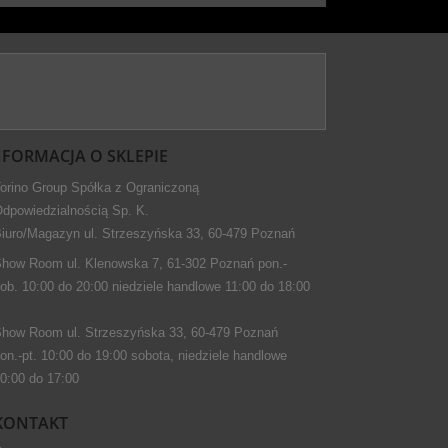
NFORMACJA O SKLEPIE
orino Group Spółka z Ograniczoną
dpowiedzialnością Sp. K.
iuro/Magazyn ul. Strzeszyńska 33, 60-479 Poznań
how Room ul. Klenowska 7, 61-302 Poznań pon.-
ob. 10:00 do 20:00 niedziele handlowe 11:00 do 18:00
how Room ul. Strzeszyńska 33, 60-479 Poznań
on.-pt. 10:00 do 19:00 sobota, niedziele handlowe
0:00 do 17:00
KONTAKT