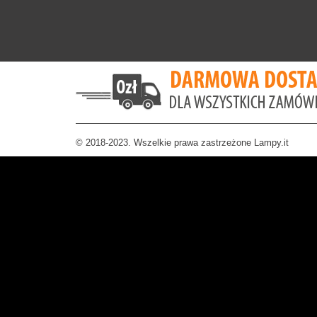
© 2018-2023. Wszelkie prawa zastrzeżone Lampy.it