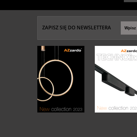
ZAPISZ SIĘ DO NEWSLETTERA