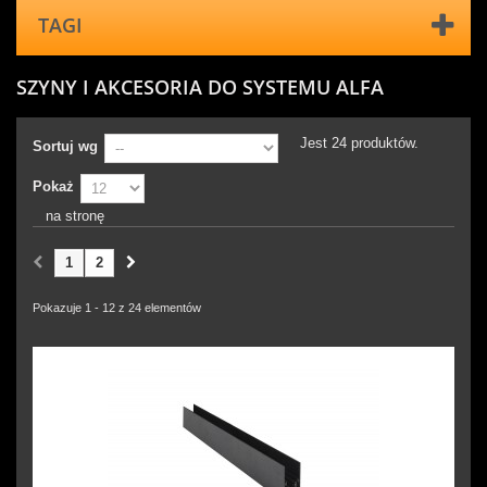
TAGI
SZYNY I AKCESORIA DO SYSTEMU ALFA
Jest 24 produktów.
Sortuj wg
Pokaż
na stronę
1
2
Pokazuje 1 - 12 z 24 elementów