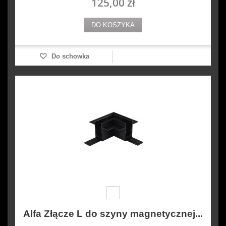
125,00 zł
DO KOSZYKA
Do schowka
Alfa Złącze L do szyny magnetycznej...