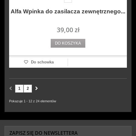
Alfa Wpinka do zasilacza zewnętrznego...
39,00 zł
DO KOSZYKA
Do schowka
1
2
Pokazuje 1 - 12 z 24 elementów
ZAPISZ SIĘ DO NEWSLETTERA