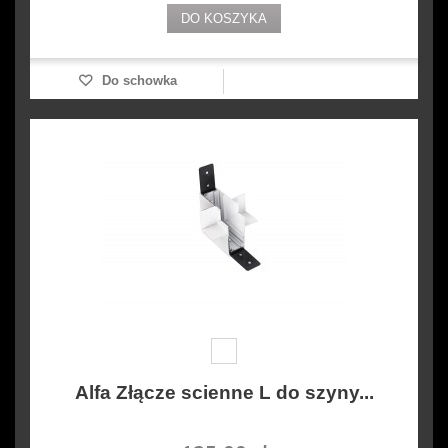
DO KOSZYKA
Do schowka
Alfa Złącze scienne L do szyny...