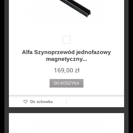
Alfa Szynoprzewód jednofazowy
magnetyczny...
169,00 zł
DO KOSZYKA
Do schowka