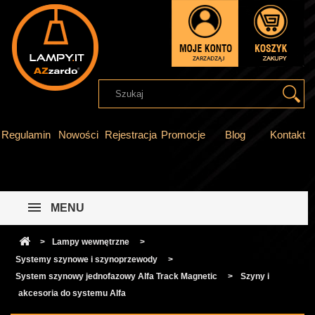
Regulamin
Nowości
Rejestracja
Promocje
Blog
Kontakt
MENU
>
Lampy wewnętrzne
>
Systemy szynowe i szynoprzewody
>
System szynowy jednofazowy Alfa Track Magnetic
>
Szyny i
akcesoria do systemu Alfa