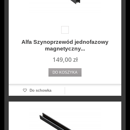
Alfa Szynoprzewód jednofazowy
magnetyczny...
149,00 zł
DO KOSZYKA
Do schowka