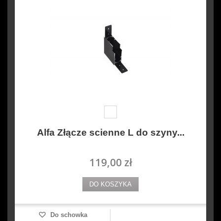
Alfa Złącze scienne L do szyny...
119,00 zł
DO KOSZYKA
Do schowka