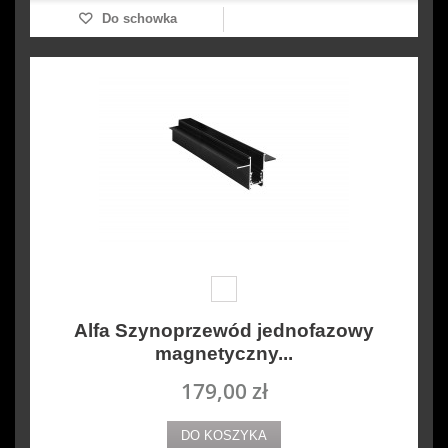
Do schowka
Alfa Szynoprzewód jednofazowy
magnetyczny...
179,00 zł
DO KOSZYKA