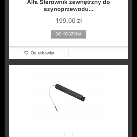
Alfa Sterownik zewnętrzny do
szynoprzewodu...
199,00 zł
DO KOSZYKA
Do schowka