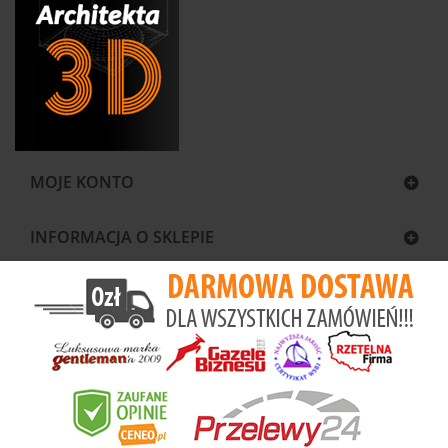
MOJE KONTO
INFORMACJA O SKLEPIE