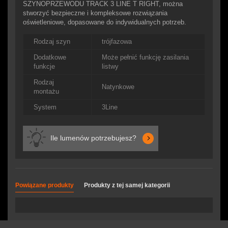
SZYNOPRZEWODU TRACK 3 LINE T RIGHT, można
stworzyć bezpieczne i kompleksowe rozwiązania
oświetleniowe, dopasowane do indywidualnych potrzeb.
Rodzaj szyn
trójfazowa
Dodatkowe
Może pełnić funkcję zasilania
funkcje
listwy
Rodzaj
Natynkowe
montażu
System
3Line
Ile lumenów potrzebujesz?
Powiązane produkty
Produkty z tej samej kategorii