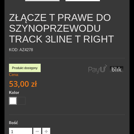
ZŁĄCZE T PRAWE DO
SZYNOPRZEWODU
TRACK 3LINE T RIGHT
KOD:
AZ4278
Produkt dostępny
Cena:
53,00 zł
Kolor
Ilość