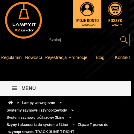
Regulamin
Nowości
Rejestracja
Promocje
Blog
Kontakt
MENU
>
Lampy wewnętrzne
>
Systemy szynowe i szynoprzewody
>
System szynowy trójfazowy 3Line
>
Szyny i akcesoria do systemu 3Line
>
Złącze T prawe do
szynoprzewodu TRACK 3LINE T RIGHT