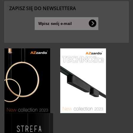
ZAPISZ SIĘ DO NEWSLETTERA