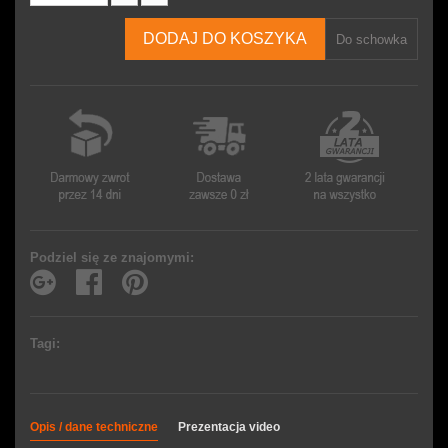
DODAJ DO KOSZYKA
Do schowka
Podziel się ze znajomymi:
Tagi:
Opis / dane techniczne
Prezentacja video