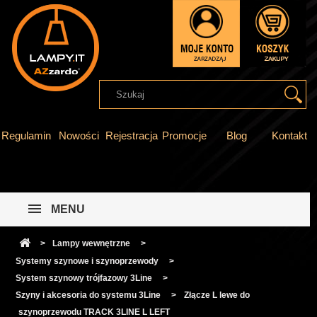
Regulamin
Nowości
Rejestracja
Promocje
Blog
Kontakt
MENU
>
Lampy wewnętrzne
>
Systemy szynowe i szynoprzewody
>
System szynowy trójfazowy 3Line
>
Szyny i akcesoria do systemu 3Line
>
Złącze L lewe do
szynoprzewodu TRACK 3LINE L LEFT