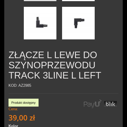
ZŁĄCZE L LEWE DO
SZYNOPRZEWODU
TRACK 3LINE L LEFT
KOD:
AZ2985
Produkt dostępny
Cena:
39,00 zł
Kolor