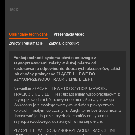
Tagi:
Opis / dane techniczne
Prezentacja video
Zwroty i reklamacje
Zapytaj o produkt
Funkcjonalność systemu oświetleniowego z
szynoprzewodami zależy w dużej mierze od
zastosowania odpowiednio dobranych akcesoriów, takich
jak choćby praktyczne ZŁĄCZE L LEWE DO
SZYNOPRZEWODU TRACK 3 LINE L LEFT.
Niewielkie ZŁĄCZE L LEWE DO SZYNOPRZEWODU
TRACK 3 LINE L LEFT jest urządzeniem współpracującym z
szynoprzewodami trójfazowymi do montażu natynkowego.
Wykonano je z trwałego tworzywa w dwóch praktycznych
kolorach – białym lub czarnym. Dzięki temu bez trudu można
dopasować je do pozostałych akcesoriów do systemu
szynoprzewodowego, dostępnych w naszej ofercie.
ZŁĄCZE L LEWE DO SZYNOPRZEWODU TRACK 3 LINE L