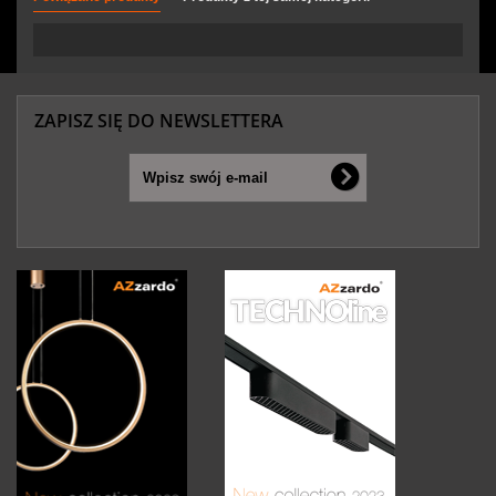
ZAPISZ SIĘ DO NEWSLETTERA