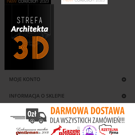
MOJE KONTO
INFORMACJA O SKLEPIE