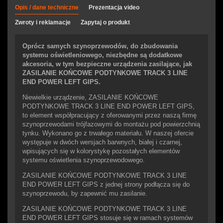
Opis / dane techniczne
Prezentacja video
Zwroty i reklamacje
Zapytaj o produkt
Oprócz samych szynoprzewodów, do zbudowania
systemu oświetleniowego, niezbędne są dodatkowe
akcesoria, w tym bezpieczne urządzenia zasilające, jak
ZASILANIE KOŃCOWE PODTYNKOWE TRACK 3 LINE
END POWER LEFT GIPS.
Niewielkie urządzenie, ZASILANIE KOŃCOWE
PODTYNKOWE TRACK 3 LINE END POWER LEFT GIPS,
to element współpracujący z oferowanymi przez naszą firmę
szynoprzewodami trójfazowymi do montażu pod powierzchnią
tynku. Wykonano go z trwałego materiału. W naszej ofercie
występuje w dwóch wersjach barwnych, białej i czarnej,
wpisujących się w kolorystykę pozostałych elementów
systemu oświetlenia szynoprzewodowego.
ZASILANIE KOŃCOWE PODTYNKOWE TRACK 3 LINE
END POWER LEFT GIPS z jednej strony podłącza się do
szynoprzewodu, by zapewnić mu zasilanie.
ZASILANIE KOŃCOWE PODTYNKOWE TRACK 3 LINE
END POWER LEFT GIPS stosuje się w ramach systemów