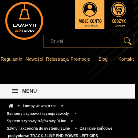
Regulamin
Nowości
Rejestracja
Promocje
Blog
Kontakt
MENU
>
Lampy wewnętrzne
>
Systemy szynowe i szynoprzewody
>
System szynowy trójfazowy 3Line
>
Szyny i akcesoria do systemu 3Line
>
Zasilanie końcowe
podtynkowe TRACK 3LINE END POWER LEFT GIPS