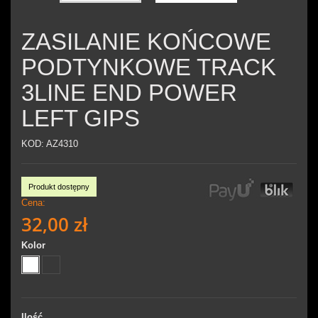
ZASILANIE KOŃCOWE
PODTYNKOWE TRACK
3LINE END POWER
LEFT GIPS
KOD:
AZ4310
Produkt dostępny
Cena:
32,00 zł
Kolor
Ilość