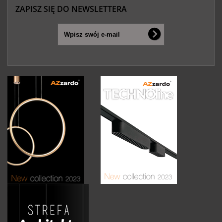
ZAPISZ SIĘ DO NEWSLETTERA