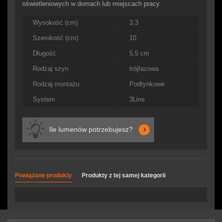
oświetleniowych w domach lub miejscach pracy.
Wysokość (cm)
3,3
Szerokość (cm)
10
Długość
5,5 cm
Rodzaj szyn
trójfazowa
Rodzaj montażu
Podtynkowe
System
3Line
Ile lumenów potrzebujesz?
Powiązane produkty
Produkty z tej samej kategorii