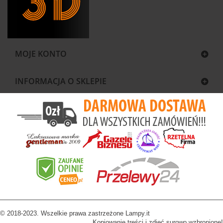
MOJE KONTO
INFORMACJA O SKLEPIE
© 2018-2023. Wszelkie prawa zastrzeżone Lampy.it
Kopiowanie treści i zdjęć surowo wzbronione!