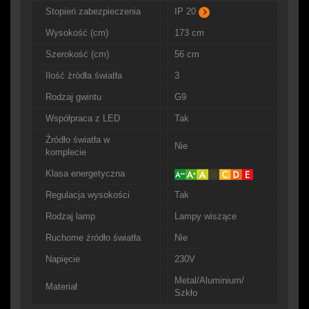
Stopień zabezpieczenia
IP 20
Wysokość (cm)
173 cm
Szerokość (cm)
56 cm
Ilość źródła światła
3
Rodzaj gwintu
G9
Współpraca z LED
Tak
Źródło światła w
Nie
komplecie
Klasa energetyczna
Regulacja wysokości
Tak
Rodzaj lamp
Lampy wiszące
Ruchome źródło światła
Nie
Napięcie
230V
Metal/Aluminium/
Materiał
Szkło