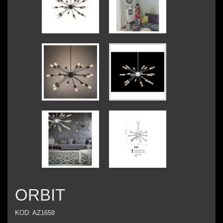
ORBIT
KOD:
AZ1658