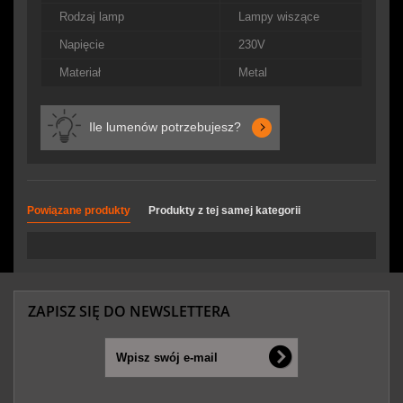
Rodzaj lamp
Lampy wiszące
Napięcie
230V
Materiał
Metal
Ile lumenów potrzebujesz?
Powiązane produkty
Produkty z tej samej kategorii
ZAPISZ SIĘ DO NEWSLETTERA