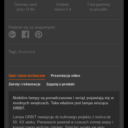
Podziel się ze znajomymi:
Tagi:
#industrial
Opis / dane techniczne
Prezentacja video
Zwroty i reklamacje
Zapytaj o produkt
Niektóre lampy są ponadczasowe i wciąż pojawiają się w
modnych wnętrzach. Taka właśnie jest lampa wisząca
ORBIT.
Lampa ORBIT nawiązuje do kultowego projektu z końca lat
50. XX wieku. Pierwowzór powstał w czasach zimnej wojny i
kosmicznego wyścigu zbrojeń. Stąd też wzięła się jego