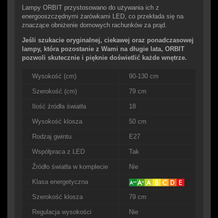
Lampy ORBIT przystosowano do używania ich z
energooszczędnymi żarówkami LED, co przekłada się na
znaczące obniżenie domowych rachunków za prąd.
Jeśli szukacie oryginalnej, ciekawej oraz ponadczasowej
lampy, która pozostanie z Wami na długie lata, ORBIT
pozwoli skutecznie i pięknie doświetlić każde wnętrze.
Wysokość (cm)
90-130 cm
Szerokość (cm)
79 cm
Ilość źródła światła
18
Wysokość klosza
50 cm
Rodzaj gwintu
E27
Współpraca z LED
Tak
Źródło światła w komplecie
Nie
Klasa energetyczna
Szerokość klosza
79 cm
Regulacja wysokości
Nie