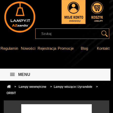
Regulamin
Nowości
Rejestracja
Promocje
Blog
Kontakt
MENU
>
Lampy wewnętrzne
>
Lampy wiszące i żyrandole
>
ORBIT