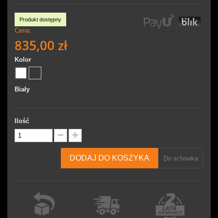
Produkt dostępny
Cena:
835,00 zł
Kolor
Biały
Ilość
DODAJ DO KOSZYKA
Do schowka