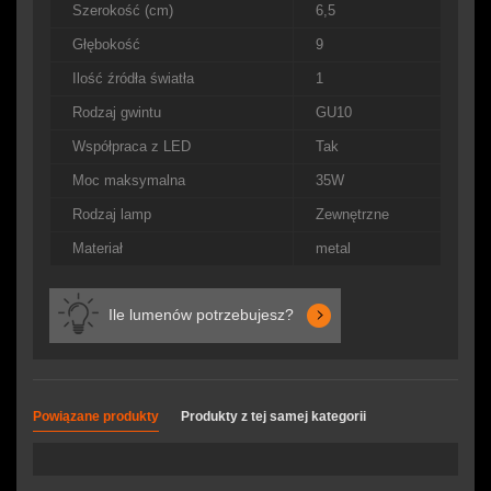
Szerokość (cm)
6,5
Głębokość
9
Ilość źródła światła
1
Rodzaj gwintu
GU10
Współpraca z LED
Tak
Moc maksymalna
35W
Rodzaj lamp
Zewnętrzne
Materiał
metal
Ile lumenów potrzebujesz?
Powiązane produkty
Produkty z tej samej kategorii