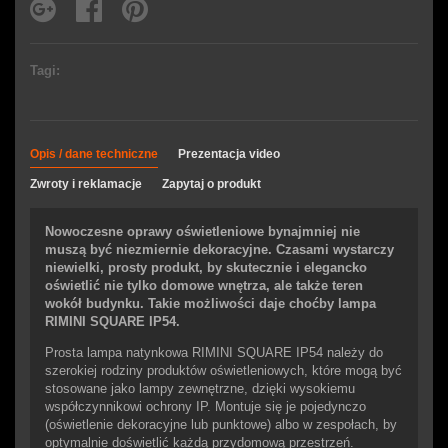
Tagi:
Opis / dane techniczne
Prezentacja video
Zwroty i reklamacje
Zapytaj o produkt
Nowoczesne oprawy oświetleniowe bynajmniej nie
muszą być niezmiernie dekoracyjne. Czasami wystarczy
niewielki, prosty produkt, by skutecznie i elegancko
oświetlić nie tylko domowe wnętrza, ale także teren
wokół budynku. Takie możliwości daje choćby lampa
RIMINI SQUARE IP54.
Prosta lampa natynkowa RIMINI SQUARE IP54 należy do
szerokiej rodziny produktów oświetleniowych, które mogą być
stosowane jako lampy zewnętrzne, dzięki wysokiemu
współczynnikowi ochrony IP. Montuje się je pojedynczo
(oświetlenie dekoracyjne lub punktowe) albo w zespołach, by
optymalnie doświetlić każdą przydomową przestrzeń.