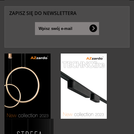
ZAPISZ SIĘ DO NEWSLETTERA