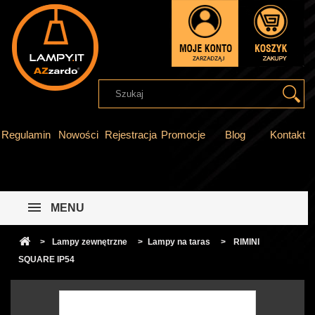
Regulamin
Nowości
Rejestracja
Promocje
Blog
Kontakt
MENU
>
Lampy zewnętrzne
>
Lampy na taras
>
RIMINI
SQUARE IP54