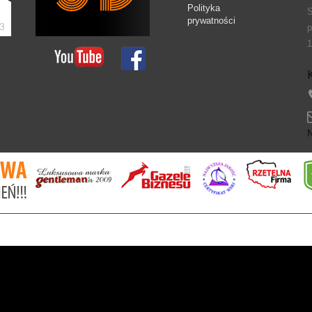
Polityka
S
prywatności
p
1