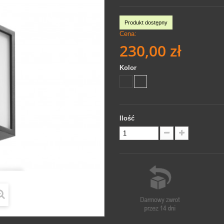
Produkt dostępny
Cena:
230,00 zł
Kolor
Ilość