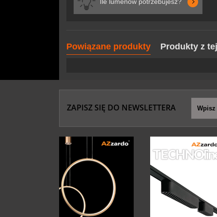
Ile lumenów potrzebujesz?
Powiązane produkty
Produkty z te
ZAPISZ SIĘ DO NEWSLETTERA