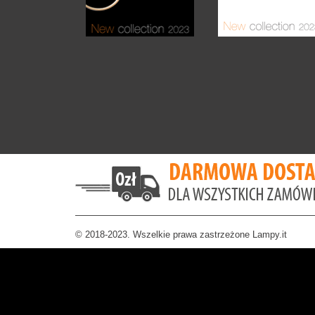
© 2018-2023. Wszelkie prawa zastrzeżone Lampy.it