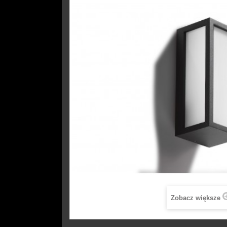
Zobacz większe