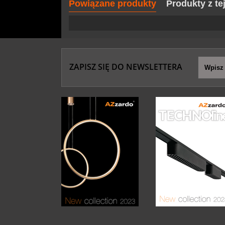
Powiązane produkty
Produkty z te
ZAPISZ SIĘ DO NEWSLETTERA