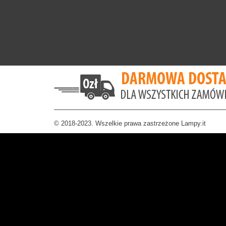
© 2018-2023. Wszelkie prawa zastrzeżone Lampy.it