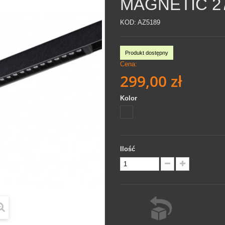
MAGNETIC 2
KOD:
AZ5189
Produkt dostępny
Cena:
299,00 zł
Kolor
Ilość