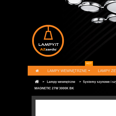
HOT
LAMPY WEWNĘTRZNE
LAMPY Z
>
Lampy wewnętrzne
>
Systemy szynowe i s
MAGNETIC 27W 3000K BK