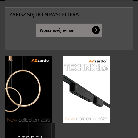
ZAPISZ SIĘ DO NEWSLETTERA