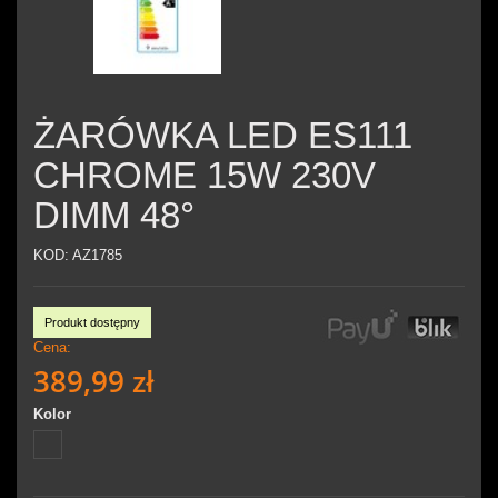
ŻARÓWKA LED ES111
CHROME 15W 230V
DIMM 48°
KOD:
AZ1785
Produkt dostępny
Cena:
389,99 zł
Kolor