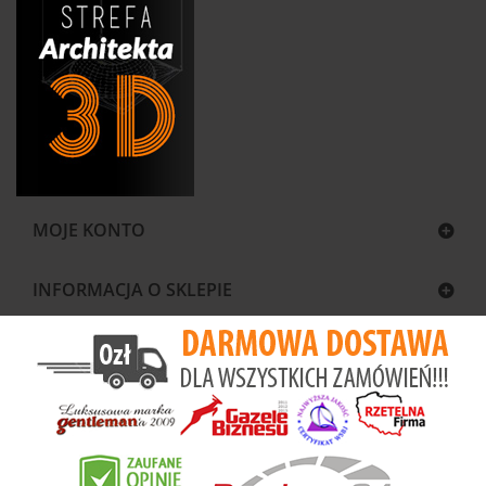
MOJE KONTO
INFORMACJA O SKLEPIE