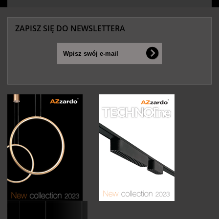
ZAPISZ SIĘ DO NEWSLETTERA