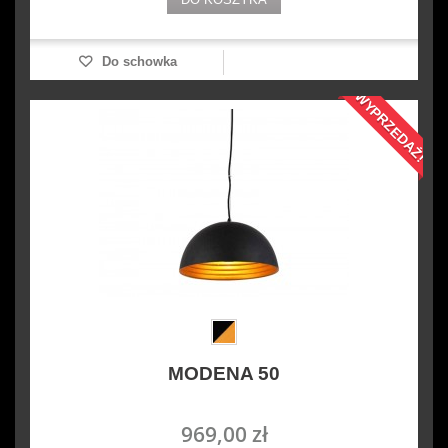
Do schowka
WYPRZEDAŻ!
MODENA 50
969,00 zł