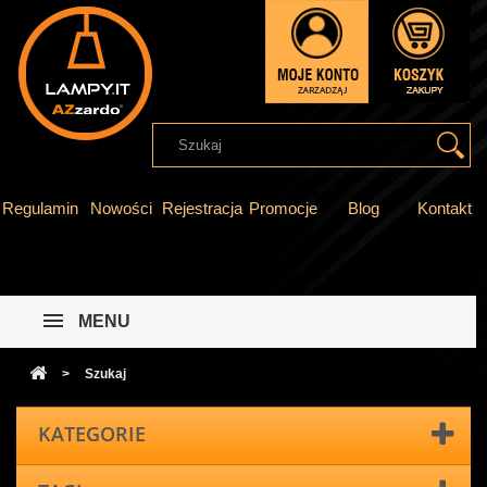
Regulamin
Nowości
Rejestracja
Promocje
Blog
Kontakt
MENU
>
Szukaj
KATEGORIE