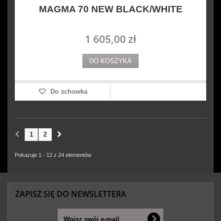
MAGMA 70 NEW BLACK/WHITE
1 605,00 zł
DO KOSZYKA
Do schowka
1
2
Pokazuje 1 - 12 z 24 elementów
ZAPISZ SIĘ DO NEWSLETTERA