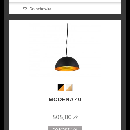
Do schowka
MODENA 40
505,00 zł
DO KOSZYKA