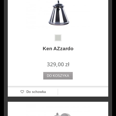
Ken AZzardo
329,00 zł
DO KOSZYKA
Do schowka