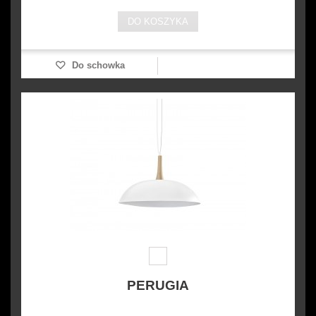
DO KOSZYKA
Do schowka
PERUGIA