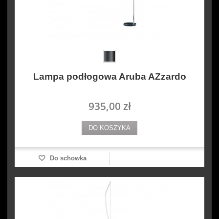
Lampa podłogowa Aruba AZzardo
935,00 zł
DO KOSZYKA
Do schowka