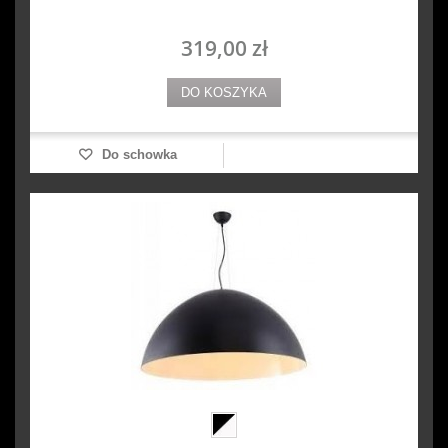
319,00 zł
DO KOSZYKA
Do schowka