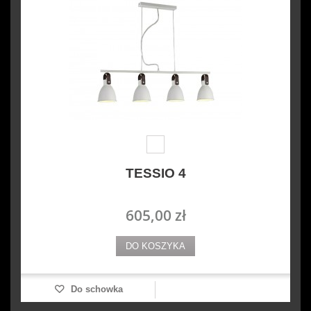
TESSIO 4
605,00 zł
DO KOSZYKA
Do schowka