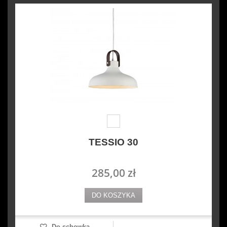
TESSIO 30
285,00 zł
DO KOSZYKA
Do schowka