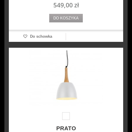
549,00 zł
DO KOSZYKA
Do schowka
PRATO