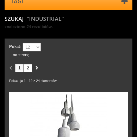
TAGI
SZUKAJ
"INDUSTRIAL"
znaleziono 24 rezultatów.
Pokaż
na stronę
1
2
Pokazuje 1 - 12 z 24 elementów