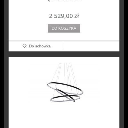
2 529,00 zł
DO KOSZYKA
Do schowka