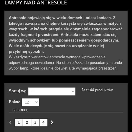
LAMPY NAD ANTRESOLE
Antresole pojawiają się w wielu domach i mieszkaniach. Z
takiego rozwiązania chętnie korzysta się zwłaszcza w małych
wnętrzach, w których pragnie się optymalnie zagospodarować
każdy fragment przestrzeni. Antresola może zatem stać się
wygodnym schowkiem lub pomieszczeniem gospodarczym.
Wiele osób decyduje się nawet na urządzenie w niej
przytulnej sypialni.
W każdym z wariantów antresola wymaga wprowadzenia
odpowiedniego oświetlenia. Na stronie Azzardo posiadamy szeroki
wybór lamp, które idealnie doświetlą tę wymagającą przestrzeń.
Jest 44 produktów.
Sortuj wg
Pokaż
na stronę
1
2
3
4