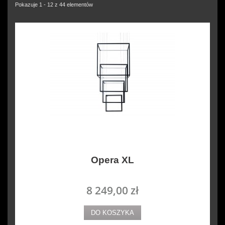
Pokazuje 1 - 12 z 44 elementów
Opera XL
8 249,00 zł
DO KOSZYKA