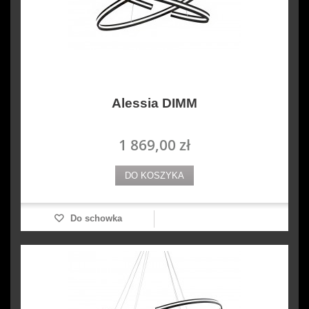
Alessia DIMM
1 869,00 zł
DO KOSZYKA
Do schowka