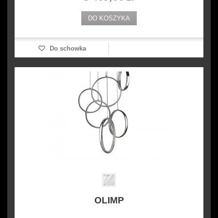
DO KOSZYKA
Do schowka
OLIMP