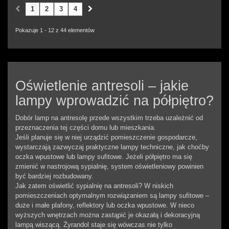
1
2
3
4
Pokazuje 1 - 12 z 44 elementów
Oświetlenie antresoli – jakie
lampy wprowadzić na półpiętro?
Dobór lamp na antresolę przede wszystkim trzeba uzależnić od
przeznaczenia tej części domu lub mieszkania.
Jeśli planuje się w niej urządzić pomieszczenie gospodarcze,
wystarczają zazwyczaj praktyczne lampy techniczne, jak choćby
oczka wpustowe lub lampy sufitowe. Jeżeli półpiętro ma się
zmienić w nastrojową sypialnię, system oświetleniowy powinien
być bardziej rozbudowany.
Jak zatem oświetlić sypialnię na antresoli? W niskich
pomieszczeniach optymalnym rozwiązaniem są lampy sufitowe –
duże i małe plafony, reflektory lub oczka wpustowe. W nieco
wyższych wnętrzach można zastąpić je okazałą i dekoracyjną
lampą wiszącą. Żyrandol staje się wówczas nie tylko