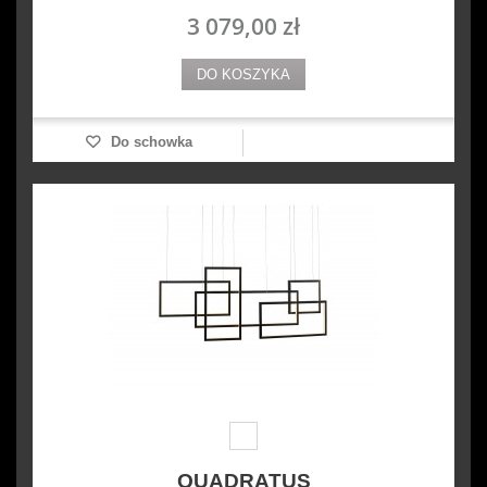
3 079,00 zł
DO KOSZYKA
Do schowka
QUADRATUS