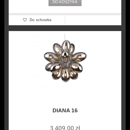
DO KOSZYKA
Do schowka
DIANA 16
3 409,00 zł