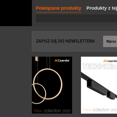
Powiązane produkty
Produkty z te
ZAPISZ SIĘ DO NEWSLETTERA