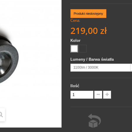
Produkt niedostępny
Cena:
219,00 zł
Kolor
Lumeny / Barwa światła
1100lm / 3000K
Ilość