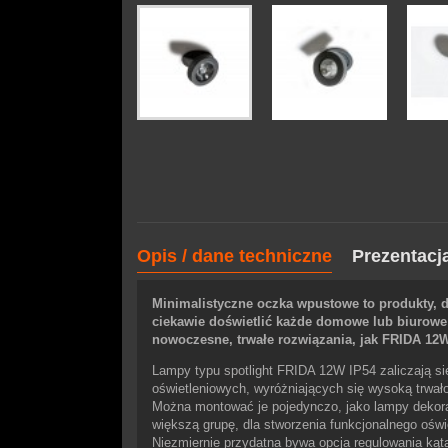
Opis / dane techniczne
Prezentacj
Minimalistyczne oczka wpustowe to produkty, d
ciekawie doświetlić każde domowe lub biurowe 
nowoczesne, trwałe rozwiązania, jak FRIDA 12W
Lampy typu spotlight FRIDA 12W IP54 zaliczają si
oświetleniowych, wyróżniających się wysoką trwało
Można montować je pojedynczo, jako lampy dekora
większą grupę, dla stworzenia funkcjonalnego oświ
Niezmiernie przydatna bywa opcja regulowania kąta