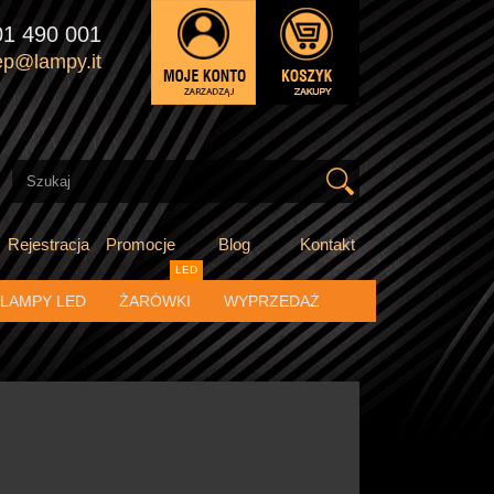
01 490 001
ep@lampy.it
Rejestracja
Promocje
Blog
Kontakt
LED
LAMPY LED
ŻARÓWKI
WYPRZEDAŻ