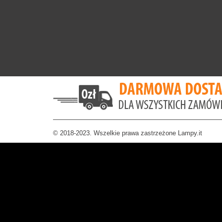
© 2018-2023. Wszelkie prawa zastrzeżone Lampy.it