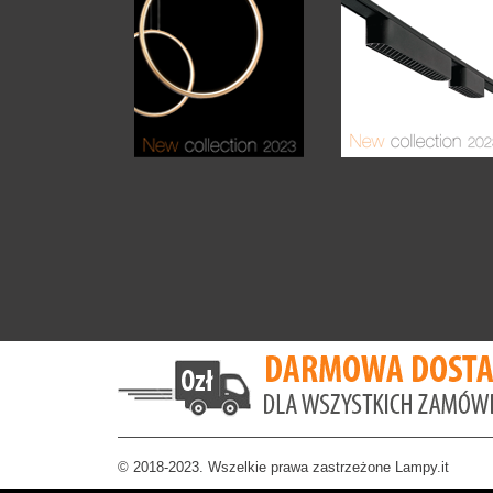
© 2018-2023. Wszelkie prawa zastrzeżone Lampy.it