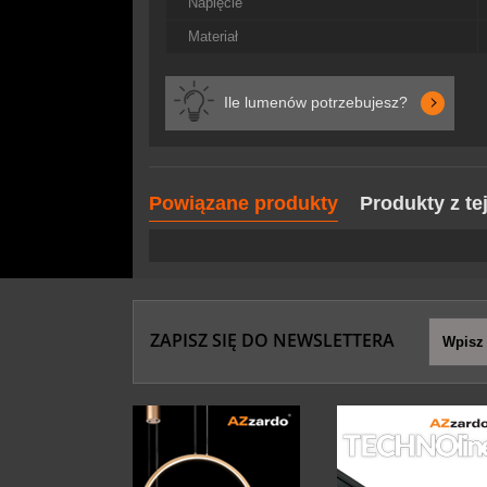
Napięcie
Materiał
Ile lumenów potrzebujesz?
Powiązane produkty
Produkty z te
ZAPISZ SIĘ DO NEWSLETTERA