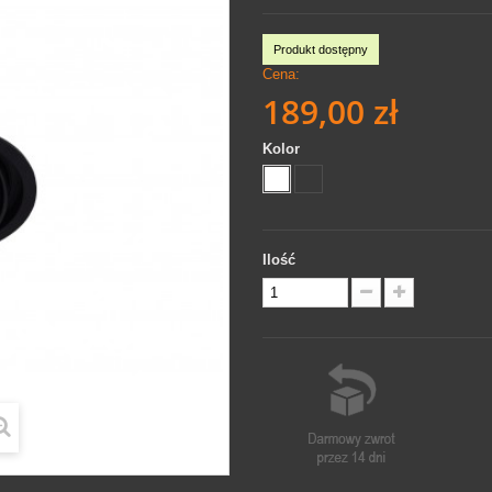
Produkt dostępny
Cena:
189,00 zł
Kolor
Ilość