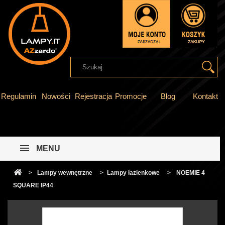
Regulamin
Nowości
Rejestracja
Promocje
Blog
Kontakt
MENU
>
Lampy wewnętrzne
>
Lampy łazienkowe
>
NOEMIE 4
SQUARE IP44