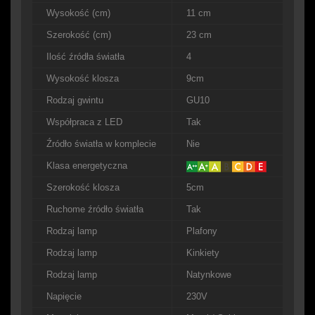
Wysokość (cm)
11 cm
Szerokość (cm)
23 cm
Ilość źródła światła
4
Wysokość klosza
9cm
Rodzaj gwintu
GU10
Współpraca z LED
Tak
Źródło światła w komplecie
Nie
Klasa energetyczna
Szerokość klosza
5cm
Ruchome źródło światła
Tak
Rodzaj lamp
Plafony
Rodzaj lamp
Kinkiety
Rodzaj lamp
Natynkowe
Napięcie
230V