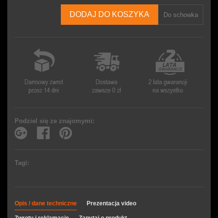
DODAJ DO KOSZYKA
Do schowka
Podziel się ze znajomymi:
Tagi:
Opis / dane techniczne
Prezentacja video