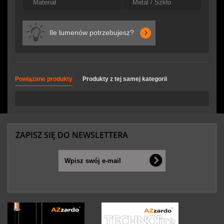
Materiał
Metal / Szkło
Ile lumenów potrzebujesz?
Powiązane produkty
Produkty z tej samej kategorii
ZAPISZ SIĘ DO NEWSLETTERA