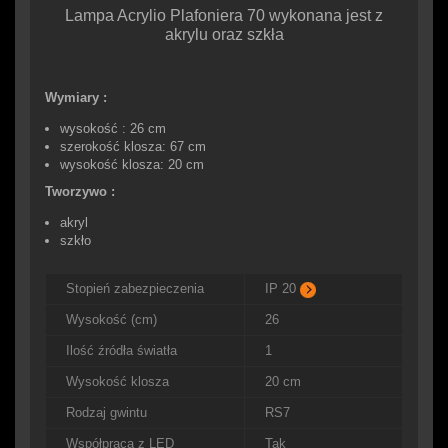
Lampa Acrylio Plafoniera 70 wykonana jest z
akrylu oraz szkła
Wymiary :
wysokość : 26 cm
szerokość klosza: 67 cm
wysokość klosza: 20 cm
Tworzywo :
akryl
szkło
Stopień zabezpieczenia
IP 20
Wysokość (cm)
26
Ilość źródła światła
1
Wysokość klosza
20 cm
Rodzaj gwintu
RS7
Współpraca z LED
Tak