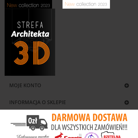
MOJE KONTO
INFORMACJA O SKLEPIE