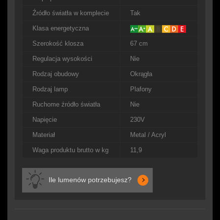
Źródło światła w komplecie
Tak
Klasa energetyczna
Szerokość klosza
67 cm
Regulacja wysokości
Nie
Rodzaj obudowy
Okrągła
Rodzaj lamp
Plafony
Ruchome źródło światła
Nie
Napięcie
230V
Materiał
Metal / Acryl
Waga produktu brutto w kg
11,9
Ile lumenów potrzebujesz?