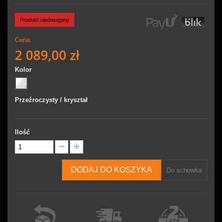
Produkt niedostępny
Cena:
2 089,00 zł
Kolor
Przeźroczysty / kryształ
Ilość
DODAJ DO KOSZYKA
Do schowka