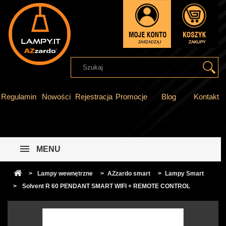
Regulamin
Nowości
Rejestracja
Promocje
Blog
Kontakt
MENU
>
Lampy wewnętrzne
>
AZzardo smart
>
Lampy Smart
>
Solvent R 60 PENDANT SMART WIFI + REMOTE CONTROL