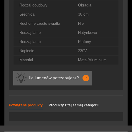
Rodzaj obudowy
Okrągła
Średnica
30 cm
Ruchome źródło światła
Nie
Rodzaj lamp
Natynkowe
Rodzaj lamp
Plafony
Napięcie
230V
Materiał
Metal/Aluminium
Ile lumenów potrzebujesz?
Powiązane produkty
Produkty z tej samej kategorii