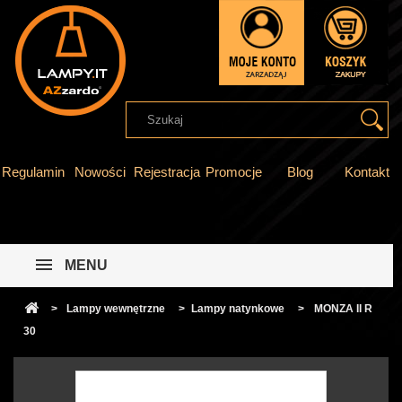
Regulamin
Nowości
Rejestracja
Promocje
Blog
Kontakt
MENU
>
Lampy wewnętrzne
>
Lampy natynkowe
>
MONZA II R
30