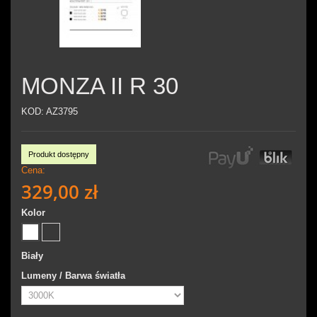
MONZA II R 30
KOD:
AZ3795
Produkt dostępny
Cena:
329,00 zł
Kolor
Biały
Lumeny / Barwa światła