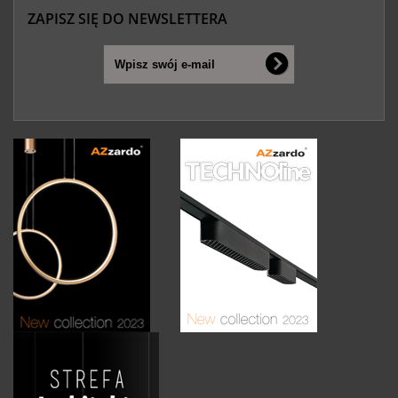
ZAPISZ SIĘ DO NEWSLETTERA