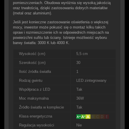
pomieszczeniach. Obudowa wyróżnia się wysoką jakością
oraz trwałością, dzięki zastosowaniu dobrych materiałów
(metal oraz aluminium).
Jeśli jest konieczne zastosowanie oświetlenia o większej
mocy, inwestor może pokusić się o montaż kilku takich
opraw i rozmieszczenie ich w odpowiednich miejscach na
powierzchni sufitu lub ściany. Istnieje możliwość wyboru
barwy światła: 3000 K lub 4000 K.
Wysokość (cm)
5,5 cm
Szerokość (cm)
30
Ilość źródła światła
1
Rodzaj gwintu
LED zintegrowany
Współpraca z LED
Tak
Moc maksymalna
36W
Źródło światła w komplecie
Tak
Klasa energetyczna
Regulacja wysokości
Nie