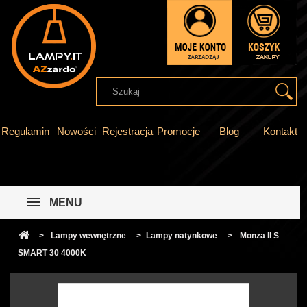
Regulamin
Nowości
Rejestracja
Promocje
Blog
Kontakt
MENU
>
Lampy wewnętrzne
>
Lampy natynkowe
>
Monza II S
SMART 30 4000K