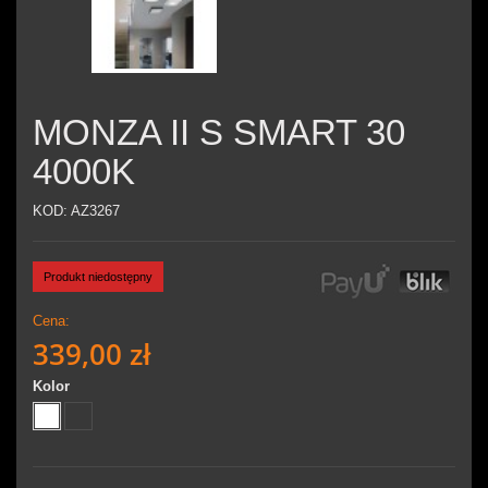
MONZA II S SMART 30
4000K
KOD:
AZ3267
Produkt niedostępny
Cena:
339,00 zł
Kolor