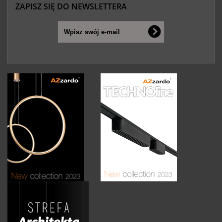
ZAPISZ SIĘ DO NEWSLETTERA