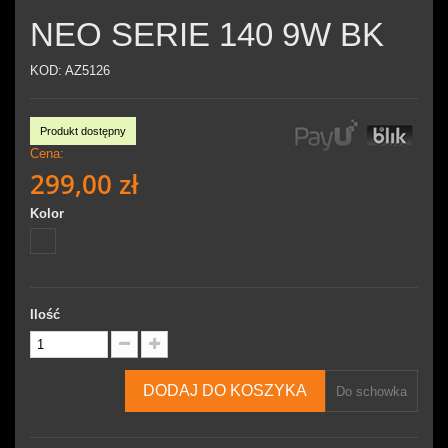
NEO SERIE 140 9W BK
KOD:
AZ5126
Produkt dostępny
Cena:
299,00 zł
Kolor
Ilość
DODAJ DO KOSZYKA
Do schowka