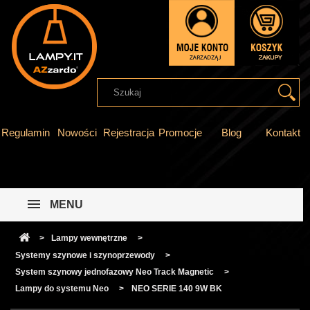
Regulamin
Nowości
Rejestracja
Promocje
Blog
Kontakt
MENU
>
Lampy wewnętrzne
>
Systemy szynowe i szynoprzewody
>
System szynowy jednofazowy Neo Track Magnetic
>
Lampy do systemu Neo
>
NEO SERIE 140 9W BK