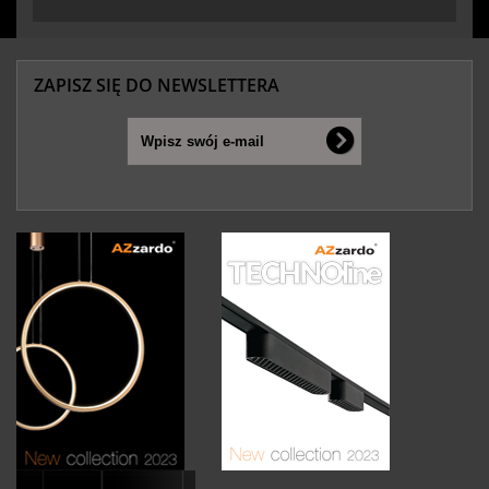
ZAPISZ SIĘ DO NEWSLETTERA