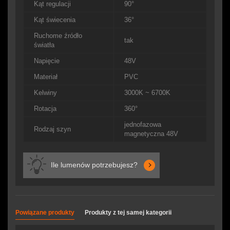
Kąt regulacji
90°
Kąt świecenia
36°
Ruchome źródło
tak
światła
Napięcie
48V
Materiał
PVC
Kelwiny
3000K ~ 6700K
Rotacja
360°
jednofazowa
Rodzaj szyn
magnetyczna 48V
Ile lumenów potrzebujesz?
Powiązane produkty
Produkty z tej samej kategorii