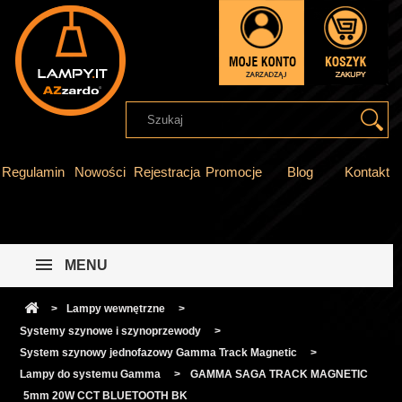
Regulamin
Nowości
Rejestracja
Promocje
Blog
Kontakt
MENU
>
Lampy wewnętrzne
>
Systemy szynowe i szynoprzewody
>
System szynowy jednofazowy Gamma Track Magnetic
>
Lampy do systemu Gamma
>
GAMMA SAGA TRACK MAGNETIC
5mm 20W CCT BLUETOOTH BK