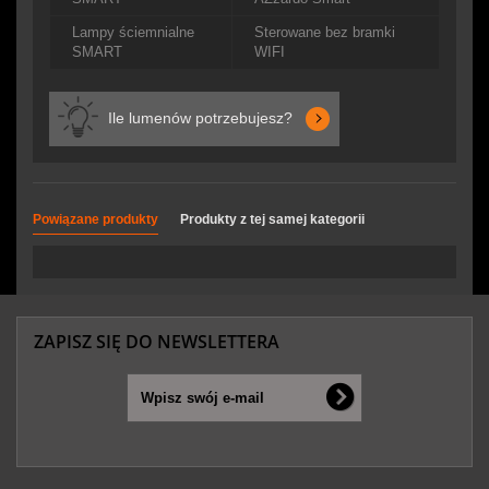
Lampy ściemnialne
Sterowane bez bramki
SMART
WIFI
Ile lumenów potrzebujesz?
Powiązane produkty
Produkty z tej samej kategorii
ZAPISZ SIĘ DO NEWSLETTERA