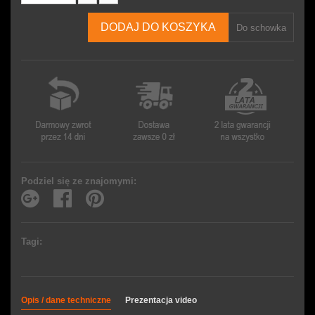
DODAJ DO KOSZYKA
Do schowka
Podziel się ze znajomymi:
Tagi:
Opis / dane techniczne
Prezentacja video