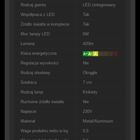
Rodzaj gwintu
LED zintegrowany
Współpraca z LED
Tak
Źródło światła w komplecie
Tak
Moc lampy LED
6W
Lumeny
420lm
Klasa energetyczna
Regulacja wysokości
Nie
Rodzaj obudowy
Okrągła
Średnica
7 cm
Rodzaj lamp
Kinkiety
Ruchome źródło światła
Nie
Napięcie
230V
Materiał
Metal/Aluminium
Waga produktu netto w kg
0,5