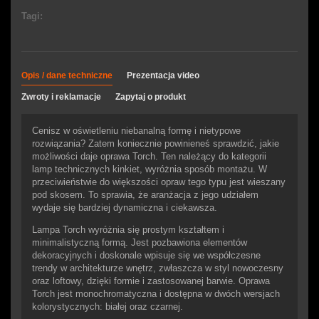
Tagi:
Opis / dane techniczne
Prezentacja video
Zwroty i reklamacje
Zapytaj o produkt
Cenisz w oświetleniu niebanalną formę i nietypowe
rozwiązania? Zatem koniecznie powinieneś sprawdzić, jakie
możliwości daje oprawa Torch. Ten należący do kategorii
lamp technicznych kinkiet, wyróżnia sposób montażu. W
przeciwieństwie do większości opraw tego typu jest wieszany
pod skosem. To sprawia, że aranżacja z jego udziałem
wydaje się bardziej dynamiczna i ciekawsza.
Lampa Torch wyróżnia się prostym kształtem i
minimalistyczną formą. Jest pozbawiona elementów
dekoracyjnych i doskonale wpisuje się we współczesne
trendy w architekturze wnętrz, zwłaszcza w styl nowoczesny
oraz loftowy, dzięki formie i zastosowanej barwie. Oprawa
Torch jest monochromatyczna i dostępna w dwóch wersjach
kolorystycznych: białej oraz czarnej.