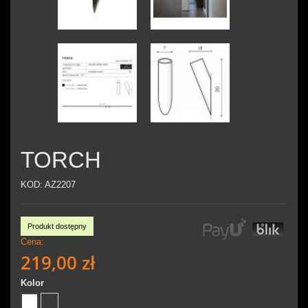
TORCH
KOD:
AZ2207
Produkt dostępny
Cena:
219,00 zł
Kolor