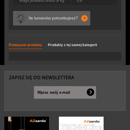
Waga produktu brutto w kg
0,6
Ile lumenów potrzebujesz?
Powiązane produkty
Produkty z tej samej kategorii
ZAPISZ SIĘ DO NEWSLETTERA