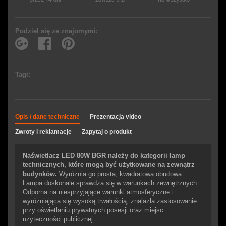
Podziel się ze znajomymi:
Tagi:
Opis / dane techniczne
Prezentacja video
Zwroty i reklamacje
Zapytaj o produkt
Naświetlacz LED 80W BGR należy do kategorii lamp
technicznych, które mogą być użytkowane na zewnątrz
budynków.
Wyróżnia go prosta, kwadratowa obudowa.
Lampa doskonale sprawdza się w warunkach zewnętrznych.
Odporna na niesprzyjające warunki atmosferyczne i
wyróżniająca się wysoką trwałością, znalazła zastosowanie
przy oświetlaniu prywatnych posesji oraz miejsc
użyteczności publicznej.