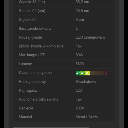
Wysokość (cm)
35,2 cm
Szerokość (cm)
28,5 cm
Głębokość
8 cm
Ilość źródła światła
1
Rodzaj gwintu
LED zintegrowany
Źródło światła w komplecie
Tak
Moc lampy LED
80W
Lumeny
5600
Klasa energetyczna
Rodzaj obudowy
Kwadratowa
Kąt regulacji
120°
Ruchome źródło światła
Tak
Napięcie
230V
Materiał
Metal / Szkło