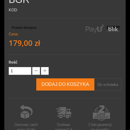
KOD:
Produkt dostępny
Cena:
179,00 zł
Ilość
DODAJ DO KOSZYKA
Do schowka