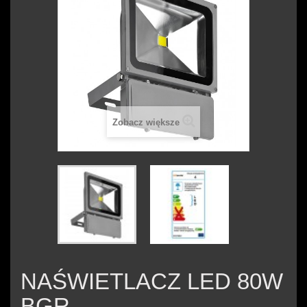
Zobacz większe
NAŚWIETLACZ LED 80W
BGR