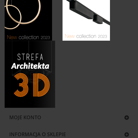
MOJE KONTO
INFORMACJA O SKLEPIE