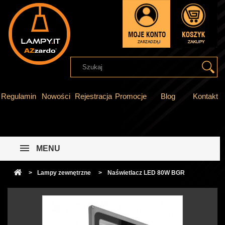
Regulamin
Nowości
Rejestracja
Promocje
Blog
Kontakt
MENU
>
Lampy zewnętrzne
>
Naświetlacz LED 80W BGR