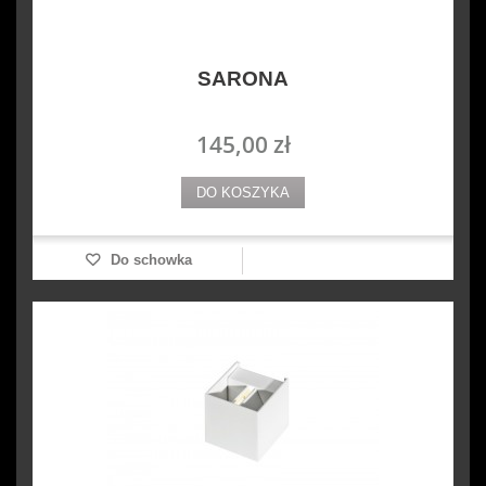
SARONA
145,00 zł
DO KOSZYKA
Do schowka