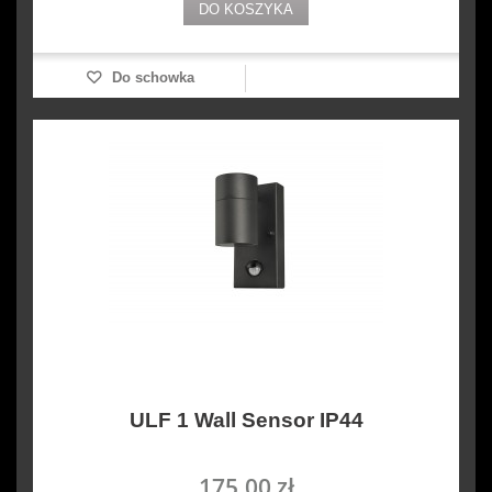
DO KOSZYKA
Do schowka
ULF 1 Wall Sensor IP44
175,00 zł