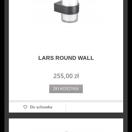
LARS ROUND WALL
255,00 zł
DO KOSZYKA
Do schowka