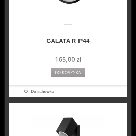
GALATA R IP44
165,00 zł
DO KOSZYKA
Do schowka