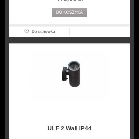
DO KOSZYKA
Do schowka
ULF 2 Wall IP44