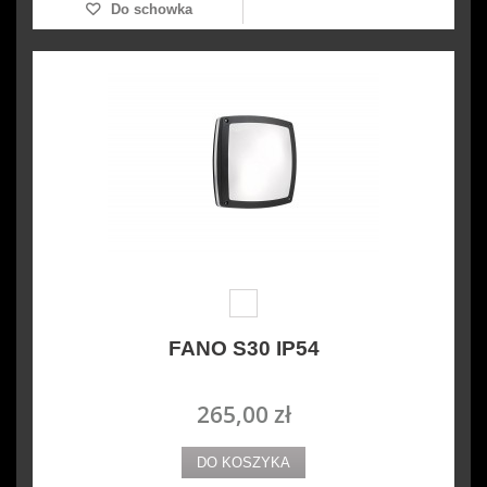
Do schowka
FANO S30 IP54
265,00 zł
DO KOSZYKA