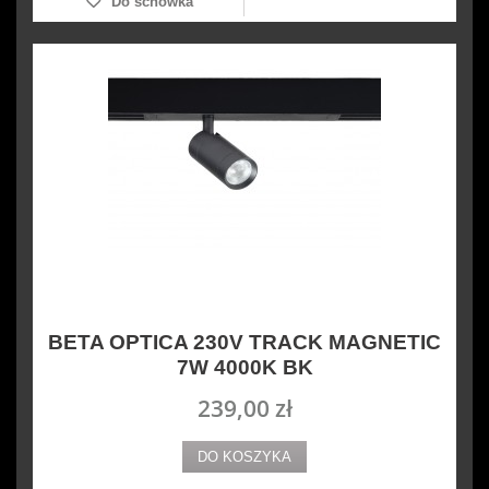
Do schowka
BETA OPTICA 230V TRACK MAGNETIC
7W 4000K BK
239,00 zł
DO KOSZYKA