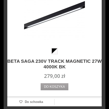
BETA SAGA 230V TRACK MAGNETIC 27W
4000K BK
279,00 zł
DO KOSZYKA
Do schowka