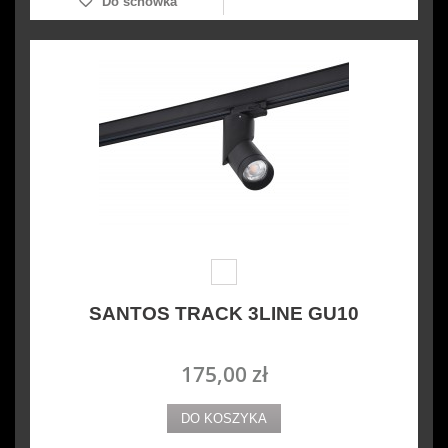
Do schowka
SANTOS TRACK 3LINE GU10
175,00 zł
DO KOSZYKA