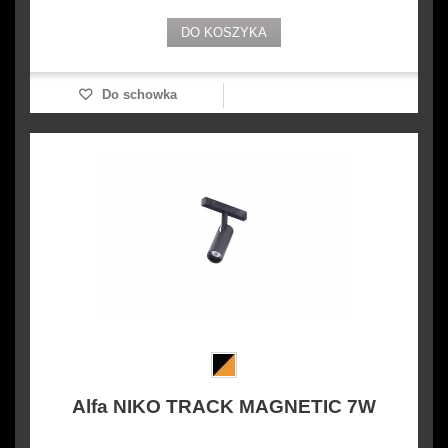
DO KOSZYKA
Do schowka
Alfa NIKO TRACK MAGNETIC 7W