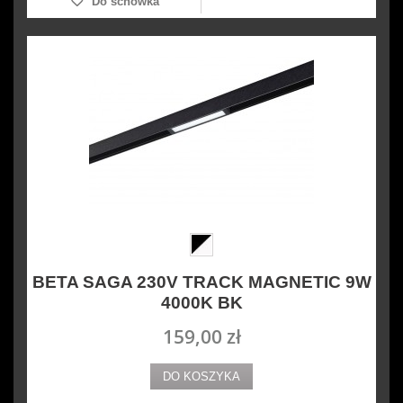
Do schowka
BETA SAGA 230V TRACK MAGNETIC 9W
4000K BK
159,00 zł
DO KOSZYKA