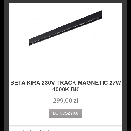
BETA KIRA 230V TRACK MAGNETIC 27W
4000K BK
299,00 zł
DO KOSZYKA