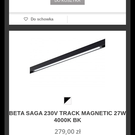
DO KOSZYKA
Do schowka
BETA SAGA 230V TRACK MAGNETIC 27W
4000K BK
279,00 zł